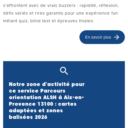
s’affrontent avec de vrais buzzers : rapidité, réflexion,
défis variés et rires garantis pour une expérience fun
mêlant quiz, blind test et épreuves finales.
En savoir plus
Notre zone d'activité pour
ce service Parcours
orientation ALSH à Aix-en-
Provence 13100 : cartes
adaptées et zones
balisées 2026