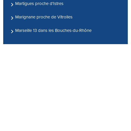
Martigues proche d'Istres
Marignane proche de Vitrolles
Marseille 13 dans les Bouches-du-Rhône