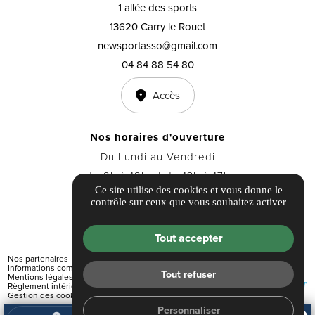
1 allée des sports
13620 Carry le Rouet
newsportasso@gmail.com
04 84 88 54 80
Accès
Nos horaires d'ouverture
Du Lundi au Vendredi
de 9h à 12h et de 13h à 17h
Ce site utilise des cookies et vous donne le
contrôle sur ceux que vous souhaitez activer
Tout accepter
Nos partenaires
Informations complémentaires
Tout refuser
Mentions légales
Règlement intérieur
Gestion des cookies
Personnaliser