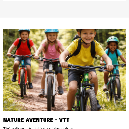
NATURE AVENTURE - VTT
Thématique :
Activité de pleine nature