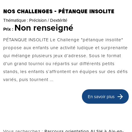
NOS CHALLENGES - PÉTANQUE INSOLITE
Thématique :
Précision / Dextérité
Non renseigné
Prix :
PÉTANQUE INSOLITE Le Challenge "pétanque insolite"
propose aux enfants une activité ludique et surprenante
qui mélange plusieurs jeux d’adresse. Sous le format
d'un grand tournoi ou répartis sur différents petits
stands, les enfants s’affrontent en équipes sur des défis
variés, puis tournent ...
En savoir plus
Vous recherchez :
Parcours orientation ALSH à Aix-en-