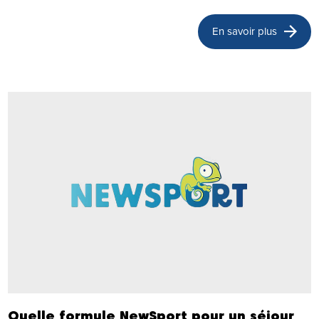
En savoir plus
Quelle formule NewSport pour un séjour