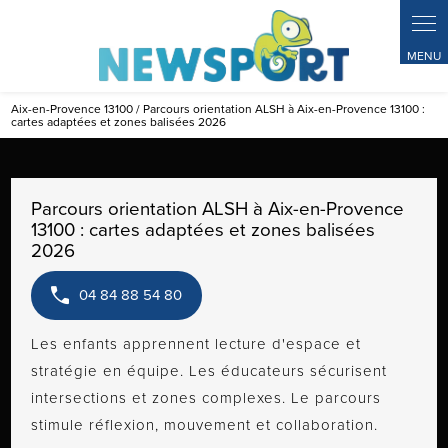
Panneau de gestion des cookies
Aix-en-Provence 13100 / Parcours orientation ALSH à Aix-en-Provence 13100 :
cartes adaptées et zones balisées 2026
Parcours orientation ALSH à Aix-en-Provence
13100 : cartes adaptées et zones balisées
2026
04 84 88 54 80
Les enfants apprennent lecture d'espace et
stratégie en équipe. Les éducateurs sécurisent
intersections et zones complexes. Le parcours
stimule réflexion, mouvement et collaboration.