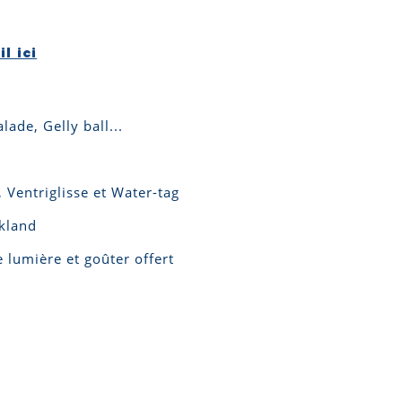
l ici
lade, Gelly ball...
 Ventriglisse et Water-tag
kland
 lumière et goûter offert