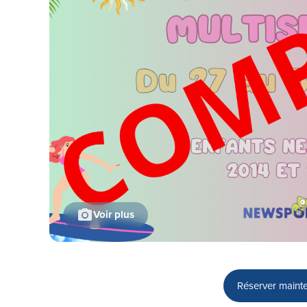
Voir plus
Réserver maint