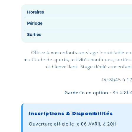
Horaires
Période
Sorties
Offrez à vos enfants un stage inoubliable en
multitude de sports, activités nautiques, sortie
et bienveillant. Stage dédié aux enfa
De 8h45 à 1
Garderie en option :
8h à 8h4
Inscriptions & Disponibilités
Ouverture officielle le 06 AVRIL à 20H