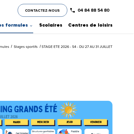
04 84 88 54 80
CONTACTEZ-NOUS
os formules
Scolaires
Centres de loisirs
rmules
Stages sportifs
STAGE ETE 2026 - S4 - DU 27 AU 31 JUILLET