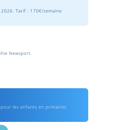
2026. Tarif : 170€/semaine
phie Newsport.
pour les enfants en primaires