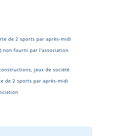
erte de 2 sports par après-midi
) non fourni par l'association
constructions, jeux de société
rte de 2 sports par après-midi
ociation