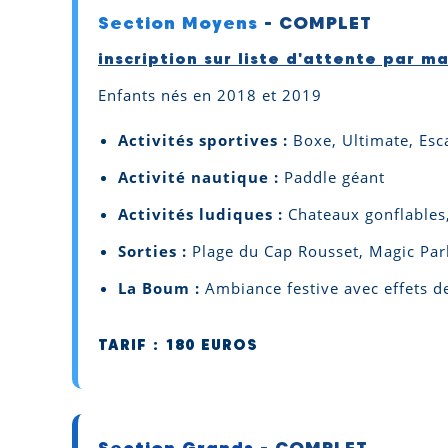
Section Moyens
- COMPLET
inscription sur liste d'attente par mai
Enfants nés en 2018 et 2019
Activités sportives :
Boxe, Ultimate, Esca
Activité nautique :
Paddle géant
Activités ludiques :
Chateaux gonflables,
Sorties :
Plage du Cap Rousset, Magic Par
La Boum :
Ambiance festive avec effets de
TARIF : 180 EUROS
Section Grands
- COMPLET