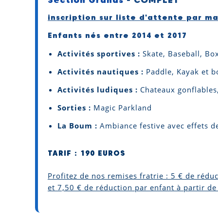
inscription sur liste d'attente par mai
Enfants nés entre 2014 et 2017
Activités sportives :
Skate, Baseball, Boxe
Activités nautiques :
Paddle, Kayak et b
Activités ludiques :
Chateaux gonflables,
Sorties :
Magic Parkland
La Boum :
Ambiance festive avec effets de
TARIF : 190 EUROS
Profitez de nos remises fratrie : 5 € de rédu
et 7,50 € de réduction par enfant à partir de 