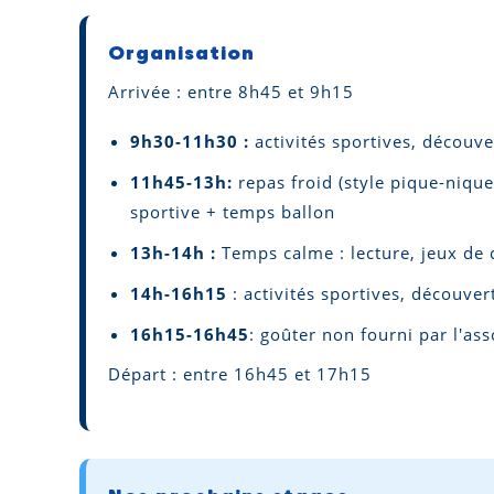
Organisation
Arrivée : entre 8h45 et 9h15
9h30-11h30 :
activités sportives, découv
11h45-13h:
repas froid (style pique-nique
sportive + temps ballon
13h-14h :
Temps calme : lecture, jeux de 
14h-16h15
: activités sportives, découve
16h15-16h45
: goûter non fourni par l'ass
Départ : entre 16h45 et 17h15