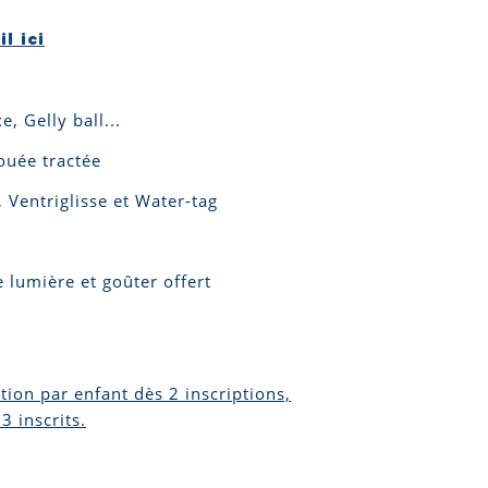
l ici
, Gelly ball...
ouée tractée
 Ventriglisse et Water-tag
 lumière et goûter offert
ction par enfant dès 2 inscriptions,
3 inscrits.