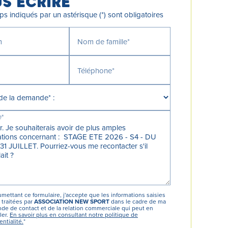
S ÉCRIRE
s indiqués par un astérisque (*) sont obligatoires
m
Nom de famille*
Téléphone*
e*
mettant ce formulaire, j'accepte que les informations saisies
 traitées par
ASSOCIATION NEW SPORT
dans le cadre de ma
e de contact et de la relation commerciale qui peut en
ler.
En savoir plus en consultant notre politique de
entialité.
*