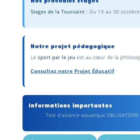
Nos prochains stages
Stages de la Toussaint :
Du 19 au 30 octobre 
Notre projet pédagogique
Le
sport par le jeu
est au cœur de la philoso
Consultez notre Projet Éducatif
Informations importantes
Test d'aisance aquatique OBLIGATOIRE 