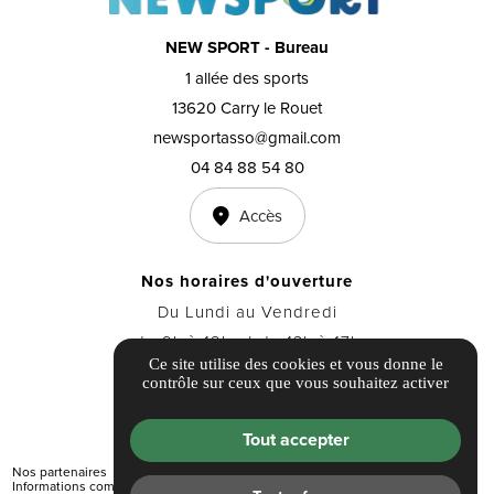
NEW SPORT - Bureau
1 allée des sports
13620 Carry le Rouet
newsportasso@gmail.com
04 84 88 54 80
Accès
Nos horaires d'ouverture
Du Lundi au Vendredi
de 9h à 12h et de 13h à 17h
Ce site utilise des cookies et vous donne le
contrôle sur ceux que vous souhaitez activer
Tout accepter
Nos partenaires
Informations complémentaires