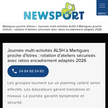
Panneau de gestion des cookies
Martigues proche d'Istres / Journée multi-activités ALSH à Martigues proche
d'Istres : rotation d’ateliers sécurisés avec ratios encadrement adaptés 2026
Journée multi-activités ALSH à Martigues
proche d'Istres : rotation d’ateliers sécurisés
avec ratios encadrement adaptés 2026
04 84 88 54 80
Les groupes tournent sur un planning calibré selon
effectifs. Les éducateurs gèrent transitions et
niveaux. La journée garantit dynamisme et
sécurité.