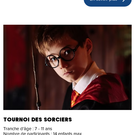
TOURNOI DES SORCIERS
Tranche d'âge :
7 - 11 ans
Nombre de participants :
14 enfants max