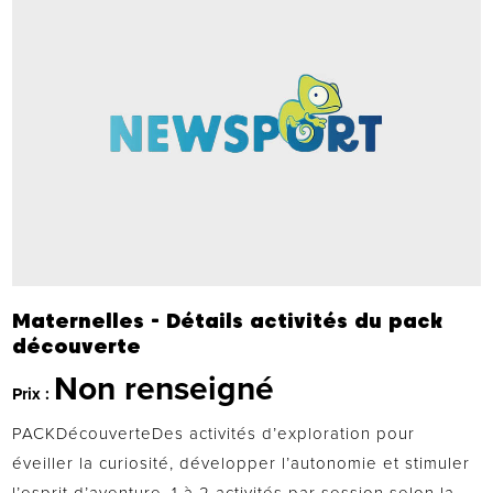
Maternelles - Détails activités du pack
découverte
Non renseigné
Prix :
PACKDécouverteDes activités d’exploration pour
éveiller la curiosité, développer l’autonomie et stimuler
l’esprit d’aventure. 1 à 2 activités par session selon la