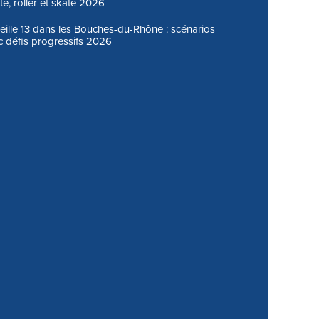
te, roller et skate 2026
seille 13 dans les Bouches-du-Rhône : scénarios
 défis progressifs 2026