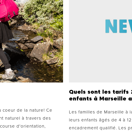
Quels sont les tarifs
enfants à Marseille
u coeur de la nature! Ce
Les familles de Marseille à 
nt naturel à travers des
leurs enfants âgés de 4 à 1
 course d'orientation,
encadrement qualifié. Les 