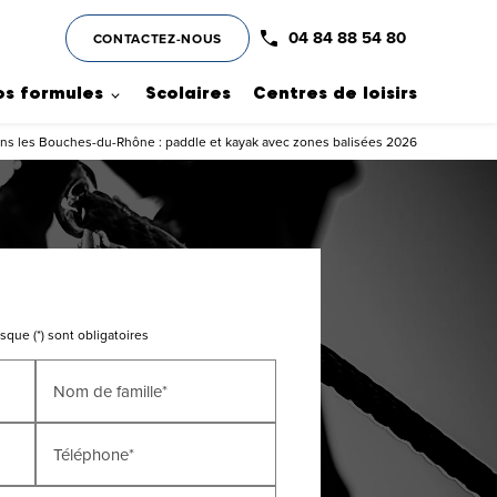
04 84 88 54 80
CONTACTEZ-NOUS
os formules
Scolaires
Centres de loisirs
dans les Bouches-du-Rhône : paddle et kayak avec zones balisées 2026
que (*) sont obligatoires
Nom de famille*
Téléphone*