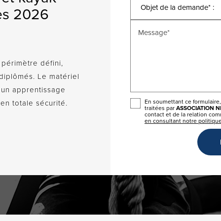
es 2026
Message*
périmètre défini,
diplômés. Le matériel
ur un apprentissage
En soumettant ce formulaire,
en totale sécurité.
traitées par
ASSOCIATION 
contact et de la relation co
en consultant notre politique