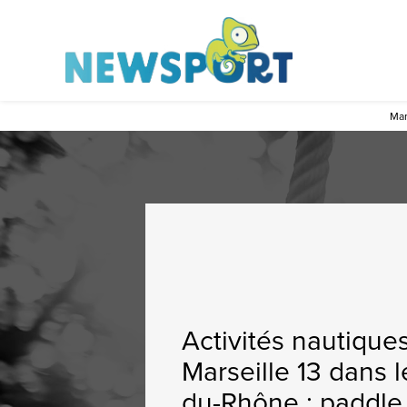
Panneau de gestion des cookies
Mar
Activités nautique
Marseille 13 dans 
du-Rhône : paddle