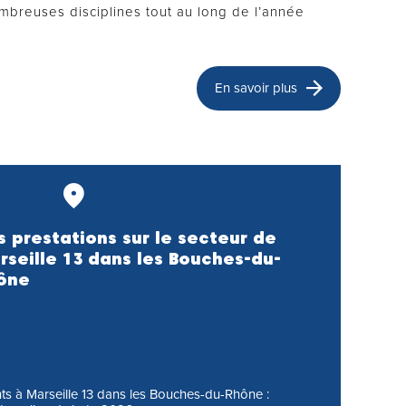
breuses disciplines tout au long de l’année
En savoir plus
s prestations sur le secteur de
rseille 13 dans les Bouches-du-
ône
ants à Marseille 13 dans les Bouches-du-Rhône :