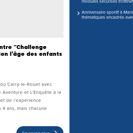
modules sécurisés trottinet
Anniversaire sportif à Mar
thématiques encadrés avec
entre "Challenge
elon l’âge des enfants
e ou Carry-le-Rouet avec
 Aventure et L’Enquête à la
 et de l’expérience
 4 ans, mais chacune