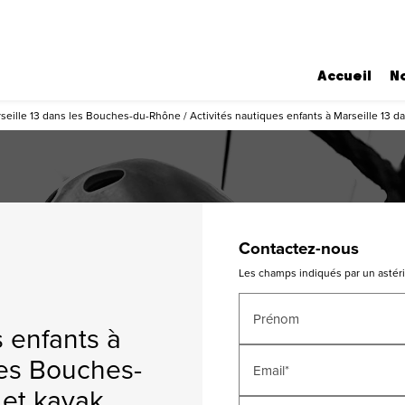
Accueil
N
seille 13 dans les Bouches-du-Rhône / Activités nautiques enfants à Marseille 13 
Contactez-nous
Les champs indiqués par un astéris
Prénom
s enfants à
les Bouches-
Email*
 et kayak