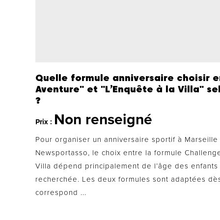
Quelle formule anniversaire choisir 
Aventure" et "L’Enquête à la Villa" s
?
Non renseigné
Prix :
Pour organiser un anniversaire sportif à Marseill
Newsportasso, le choix entre la formule Challenge
Villa dépend principalement de l’âge des enfants
recherchée. Les deux formules sont adaptées dès
correspond ...